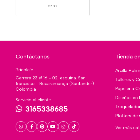
8589
Contáctanos
Tienda en
Bricolaje
Arcilla Poli
Carrera 23 # 16 - 02, esquina. San
Talleres y C
francisco - Bucaramanga (Santander) -
Papeleria Cr
Colombia
Diseños en 
Servicio al cliente
Troquelado
3165338685
Plotters de
Ver más ca