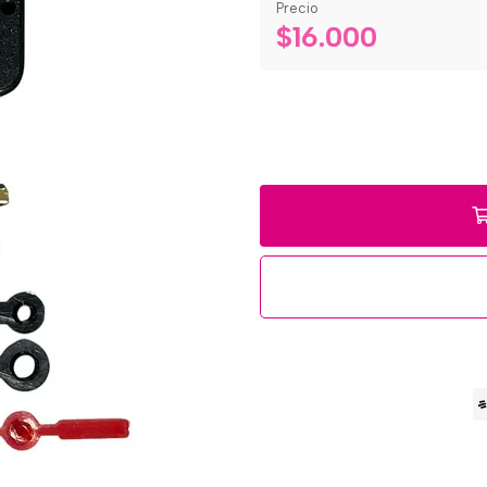
Precio
$16.000