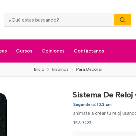
Sistema De Reloj Con Manecillas Cortas
eas
Cursos
Opiniones
Contáctanos
Inicio
Insumos
Para Decorar
Sistema De Reloj
Segundero: 10.3 cm
animate a crear tu reloj usan
SKU: 9603