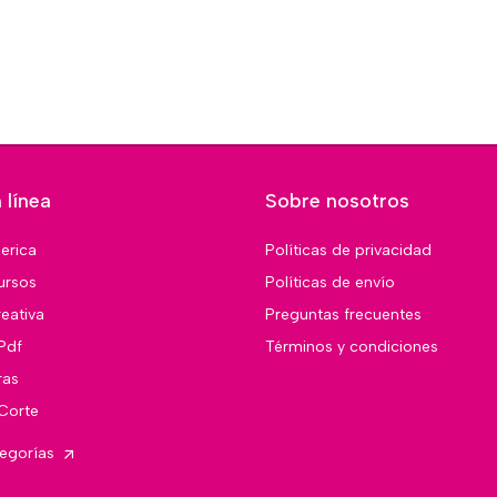
 línea
Sobre nosotros
merica
Políticas de privacidad
ursos
Políticas de envío
eativa
Preguntas frecuentes
Pdf
Términos y condiciones
ras
 Corte
tegorías