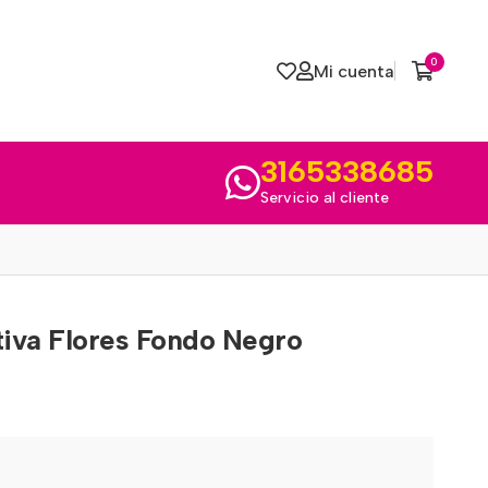
0
Mi cuenta
3165338685
Servicio al cliente
tiva Flores Fondo Negro