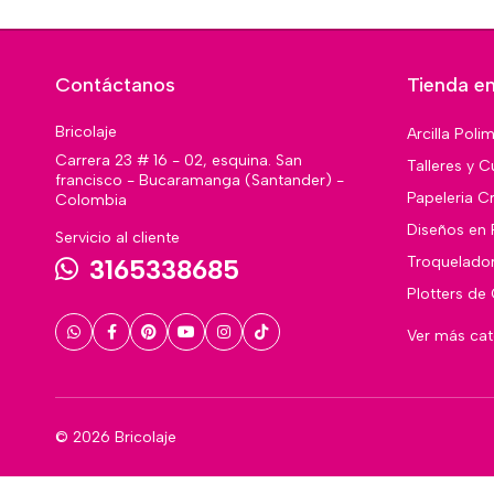
Contáctanos
Tienda en
Bricolaje
Arcilla Poli
Carrera 23 # 16 - 02, esquina. San
Talleres y C
francisco - Bucaramanga (Santander) -
Papeleria Cr
Colombia
Diseños en 
Servicio al cliente
Troquelado
3165338685
Plotters de
Ver más ca
© 2026 Bricolaje