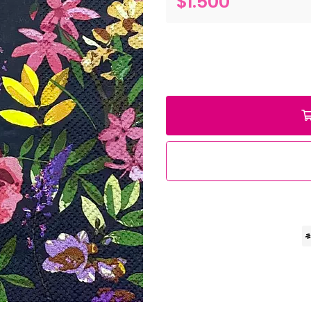
$1.500