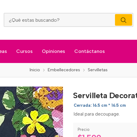
Servilleta Decorativa Flores Fondo Negro
eas
Cursos
Opiniones
Contáctanos
Inicio
Embellecedores
Servilletas
Servilleta Decora
Cerrada: 16.5 cm * 16.5 cm
Ideal para decoupage.
Precio