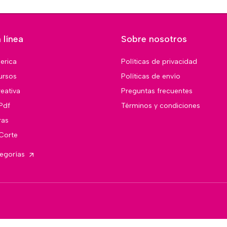
 línea
Sobre nosotros
merica
Políticas de privacidad
ursos
Políticas de envío
eativa
Preguntas frecuentes
Pdf
Términos y condiciones
ras
 Corte
tegorías