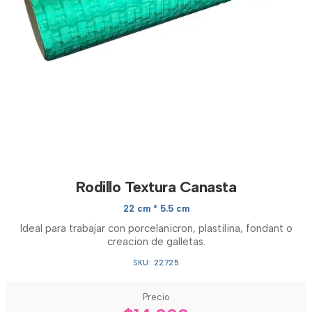
Rodillo Textura Canasta
22 cm * 5.5 cm
Ideal para trabajar con porcelanicron, plastilina, fondant o
creacion de galletas.
SKU: 22725
Precio