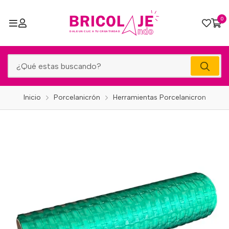
0
Inicio
Porcelanicrón
Herramientas Porcelanicron