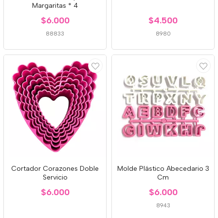
Margaritas * 4
$6.000
$4.500
88833
8980
Cortador Corazones Doble
Molde Plástico Abecedario 3
Servicio
Cm
$6.000
$6.000
8943