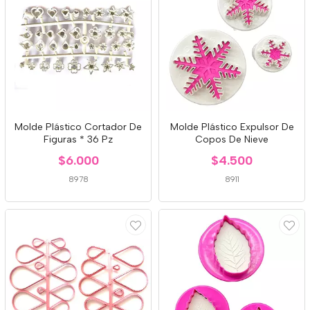
Molde Plástico Cortador De
Molde Plástico Expulsor De
Figuras * 36 Pz
Copos De Nieve
$6.000
$4.500
8978
8911