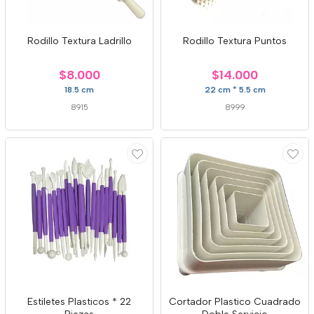
Rodillo Textura Ladrillo
Rodillo Textura Puntos
$8.000
$14.000
18.5 cm
22 cm * 5.5 cm
8915
8999
Estiletes Plasticos * 22
Cortador Plastico Cuadrado