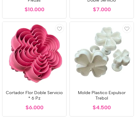
Piezas
Doble Servicio
$10.000
$7.000
Cortador Flor Doble Servicio
Molde Plastico Expulsor
* 6 Pz
Trebol
$6.000
$4.500