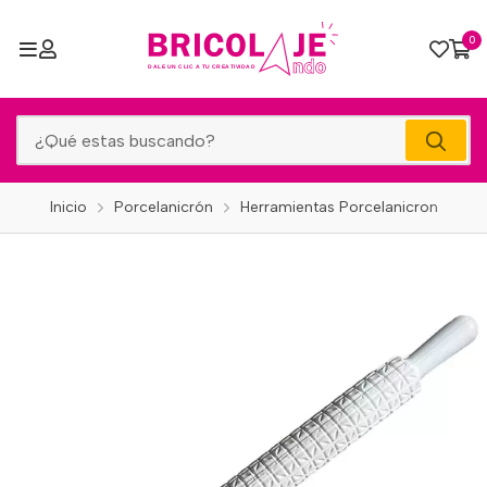
0
Inicio
Porcelanicrón
Herramientas Porcelanicron