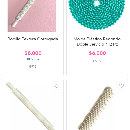
Rodillo Textura Corrugada
Molde Plástico Redondo
Doble Servicio * 12 Pz
$8.000
$6.000
18.5 cm
8939
8918