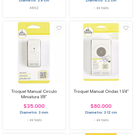
Diametro: 3.8 cm
Diametro: 3.2 cm
4862
-
ek tools
Troquel Manual Circulo
Troquel Manual Ondas 1 1/4"
Miniatura 1/8"
$35.000
$80.000
Diametro: 3 mm
Diametro: 3.12 cm
-
ek tools
-
ek tools