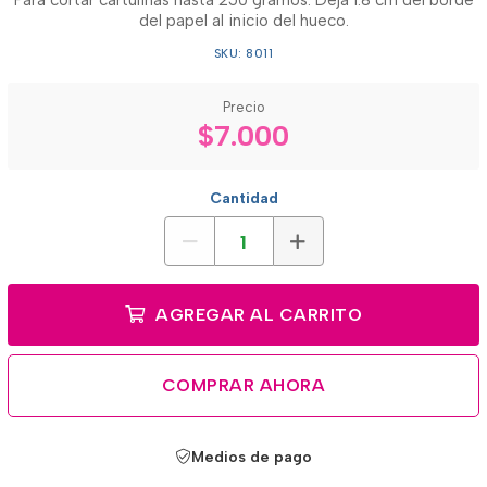
Para cortar cartulinas hasta 250 gramos. Deja 1.8 cm del borde
del papel al inicio del hueco.
SKU: 8011
Precio
$7.000
Cantidad
AGREGAR AL CARRITO
COMPRAR AHORA
Medios de pago