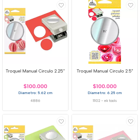
Troquel Manual Circulo 2.25''
Troquel Manual Circulo 2.5"
$100.000
$100.000
Diametro: 5.62 cm
Diametro: 6.25 cm
4886
11102
-
ek tools