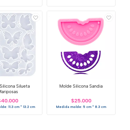
Silicona Silueta
Molde Silicona Sandia
Mariposas
$40.000
$25.000
de: 11.3 cm * 13.2 cm
Medida molde: 5 cm * 8.3 cm