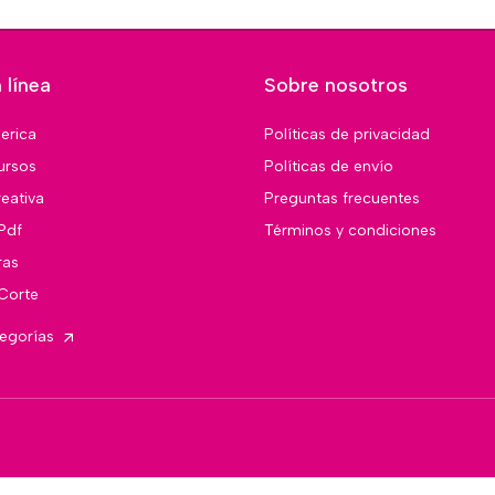
 línea
Sobre nosotros
merica
Políticas de privacidad
ursos
Políticas de envío
eativa
Preguntas frecuentes
Pdf
Términos y condiciones
ras
 Corte
tegorías