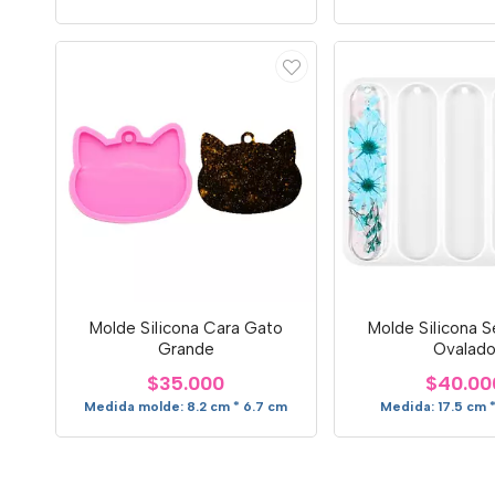
Molde Silicona Cara Gato
Molde Silicona 
Grande
Ovalad
$35.000
$40.00
Medida molde: 8.2 cm * 6.7 cm
Medida: 17.5 cm *