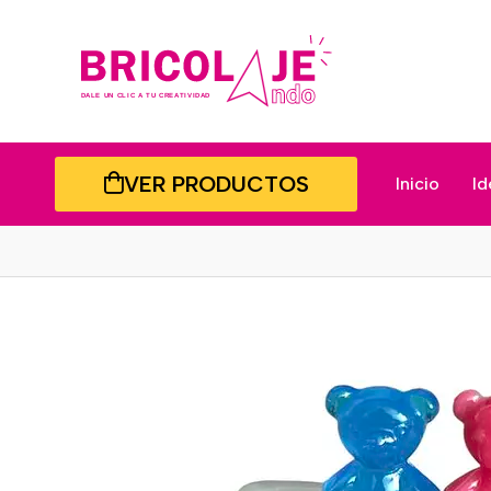
VER PRODUCTOS
Inicio
Id