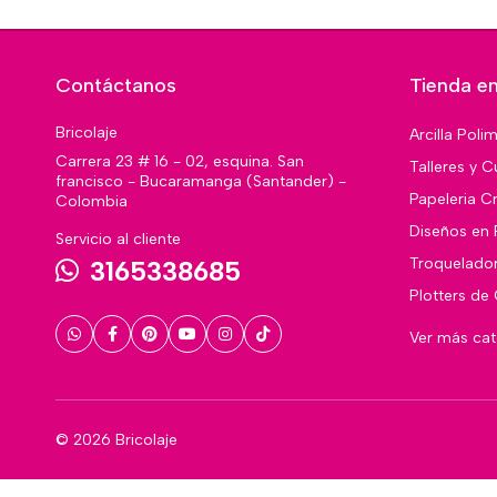
Contáctanos
Tienda en
Bricolaje
Arcilla Poli
Carrera 23 # 16 - 02, esquina. San
Talleres y C
francisco - Bucaramanga (Santander) -
Papeleria Cr
Colombia
Diseños en 
Servicio al cliente
Troquelado
3165338685
Plotters de
Ver más ca
© 2026 Bricolaje