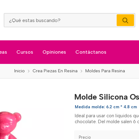
Molde Silicona Ositos
eas
Cursos
Opiniones
Contáctanos
Inicio
Crea Piezas En Resina
Moldes Para Resina
Molde Silicona Os
Medida molde: 6.2 cm * 4.8 cm
Ideal para usar con liquidos 
chocolate. Del molde salen 6 
Precio