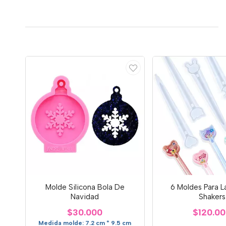
Molde Silicona Bola De
6 Moldes Para L
Navidad
Shakers
$30.000
$120.0
Medida molde: 7.2 cm * 9.5 cm