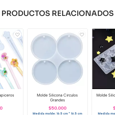
PRODUCTOS RELACIONADOS
apiceros
Molde Silicona Circulos
Molde Sili
Grandes
00
$50.000
Medida molde: 16.5 cm * 16.5 cm
Medida mol