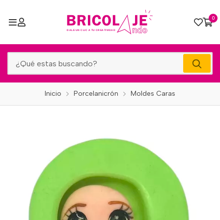
0
Inicio
Porcelanicrón
Moldes Caras