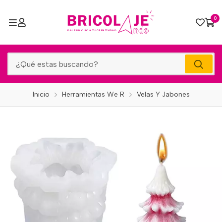
0
Inicio
Herramientas We R
Velas Y Jabones