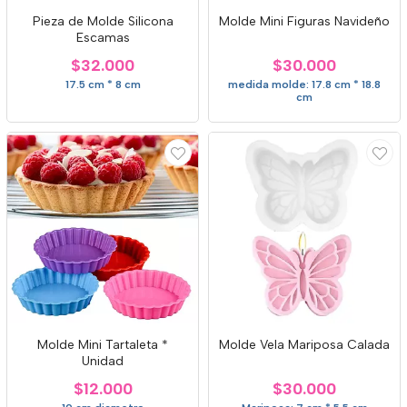
Pieza de Molde Silicona
Molde Mini Figuras Navideño
Escamas
$32.000
$30.000
17.5 cm * 8 cm
medida molde: 17.8 cm * 18.8
cm
Molde Mini Tartaleta *
Molde Vela Mariposa Calada
Unidad
$12.000
$30.000