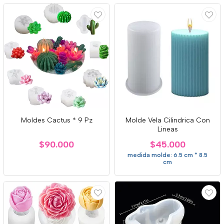
Moldes Cactus * 9 Pz
Molde Vela Cilindrica Con
Lineas
$90.000
$45.000
medida molde: 6.5 cm * 8.5
cm