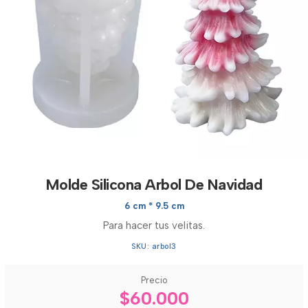
Molde Silicona Arbol De Navidad
6 cm * 9.5 cm
Para hacer tus velitas.
SKU: arbol3
Precio
$60.000