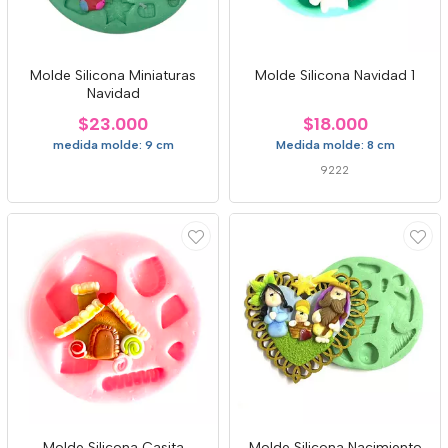
Molde Silicona Miniaturas
Molde Silicona Navidad 1
Navidad
$23.000
$18.000
medida molde: 9 cm
Medida molde: 8 cm
9222
Molde Silicona Casita
Molde Silicona Nacimiento