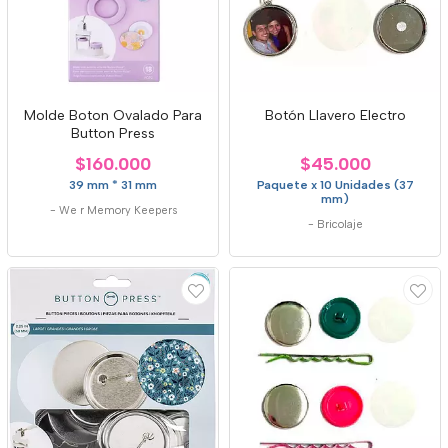
Molde Boton Ovalado Para
Botón Llavero Electro
Button Press
$160.000
$45.000
39 mm * 31 mm
Paquete x 10 Unidades (37
mm)
-
We r Memory Keepers
-
Bricolaje