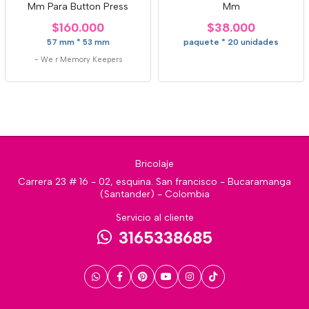
Mm Para Button Press
Mm
$160.000
$38.000
57 mm * 53 mm
paquete * 20 unidades
-
We r Memory Keepers
Bricolaje
Carrera 23 # 16 - 02, esquina. San francisco - Bucaramanga
(Santander) - Colombia
Servicio al cliente
3165338685