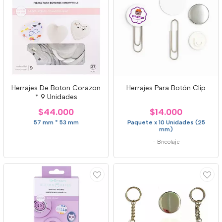
Herrajes De Boton Corazon
Herrajes Para Botón Clip
* 9 Unidades
$44.000
$14.000
57 mm * 53 mm
Paquete x 10 Unidades (25
mm)
-
Bricolaje