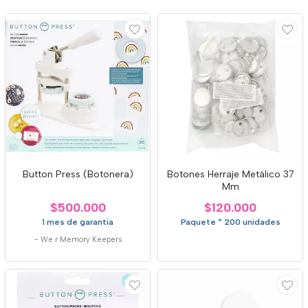
Button Press (Botonera)
Botones Herraje Metálico 37
Mm
$500.000
$120.000
1 mes de garantia
Paquete * 200 unidades
-
We r Memory Keepers