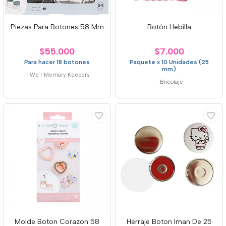
Piezas Para Botones 58 Mm
Botón Hebilla
$55.000
$7.000
Para hacer 18 botones
Paquete x 10 Unidades (25
mm)
-
We r Memory Keepers
-
Bricolaje
Molde Boton Corazon 58
Herraje Boton Iman De 25