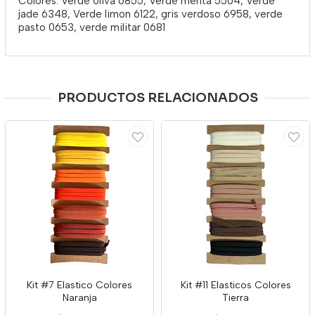
Colores: Verde oliva 6855, Verde menta 5504, Verde
jade 6348, Verde limon 6122, gris verdoso 6958, verde
pasto 0653, verde militar 0681
PRODUCTOS RELACIONADOS
Kit #7 Elastico Colores
Kit #11 Elasticos Colores
Naranja
Tierra