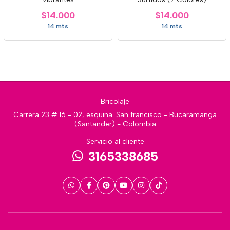
$14.000
$14.000
14 mts
14 mts
Bricolaje
Carrera 23 # 16 - 02, esquina. San francisco - Bucaramanga
(Santander) - Colombia
Servicio al cliente
3165338685