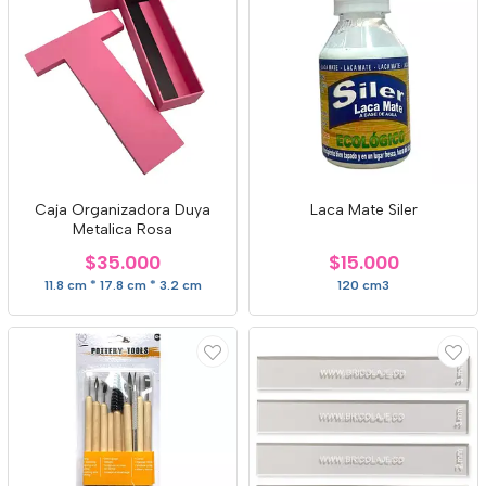
Caja Organizadora Duya
Laca Mate Siler
Metalica Rosa
$35.000
$15.000
11.8 cm * 17.8 cm * 3.2 cm
120 cm3