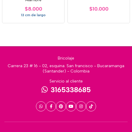
$8.000
$10.000
13 cm de largo
Bricolaje
Carrera 23 # 16 - 02, esquina. San francisco - Bucaramanga
(Santander) - Colombia
Servicio al cliente
3165338685