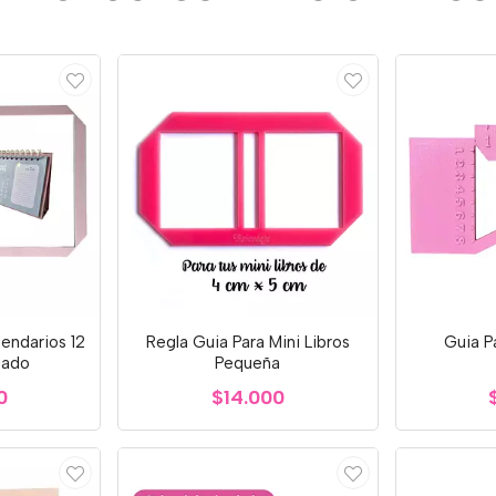
lendarios 12
Regla Guia Para Mini Libros
Guia P
sado
Pequeña
0
$14.000