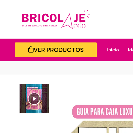
VER PRODUCTOS
Inicio
Id