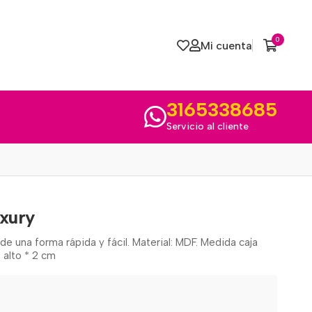
0
Mi cuenta
3165338685
Servicio al cliente
uxury
 de una forma rápida y fácil. Material: MDF. Medida caja
 alto * 2 cm