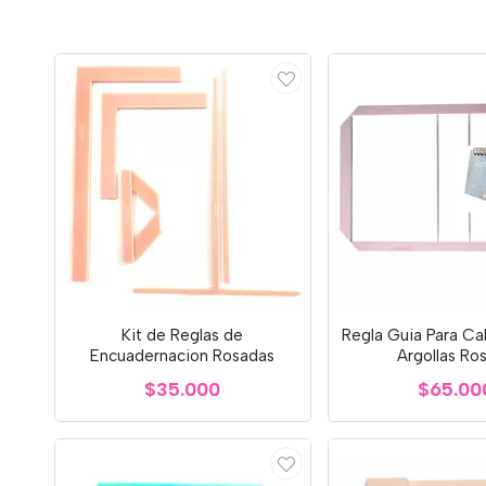
Kit de Reglas de
Regla Guia Para Ca
Encuadernacion Rosadas
Argollas Ro
$35.000
$65.00