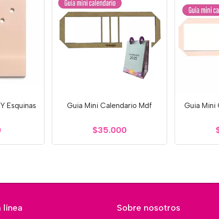
 Y Esquinas
Guia Mini Calendario Mdf
Guia Mini
0
$35.000
 línea
Sobre nosotros