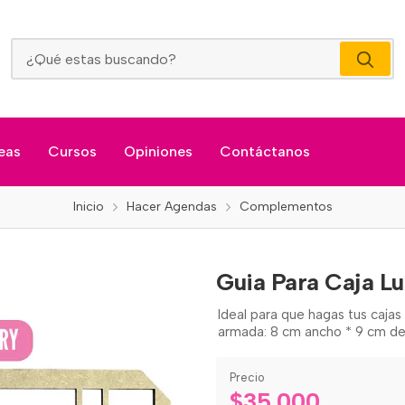
Guia Para Caja Luxury
eas
Cursos
Opiniones
Contáctanos
Inicio
Hacer Agendas
Complementos
Guia Para Caja L
Ideal para que hagas tus cajas
armada: 8 cm ancho * 9 cm de
Precio
$35.000