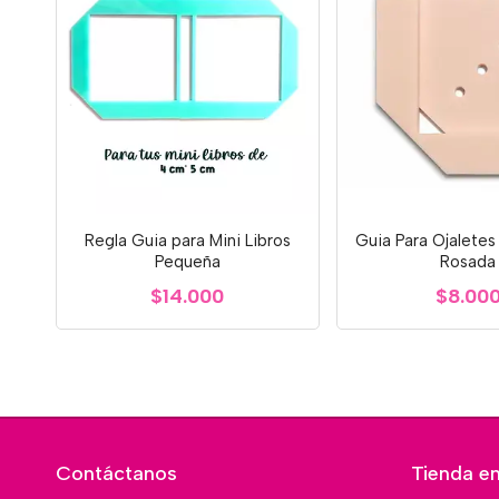
Regla Guia para Mini Libros
Guia Para Ojaletes
Pequeña
Rosada
$14.000
$8.00
Contáctanos
Tienda en