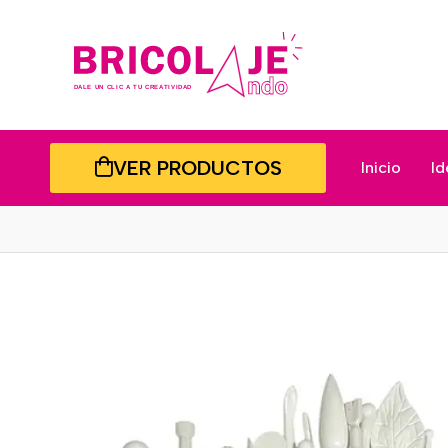
VER PRODUCTOS
Inicio
Id