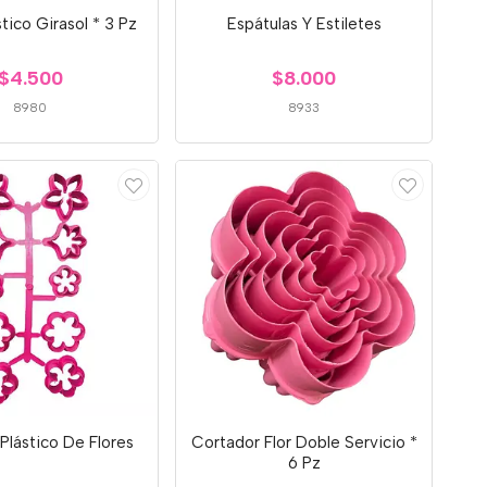
tico Girasol * 3 Pz
Espátulas Y Estiletes
$4.500
$8.000
8980
8933
Plástico De Flores
Cortador Flor Doble Servicio *
6 Pz