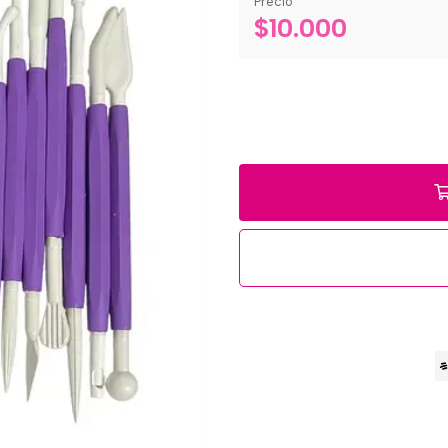
Precio
$10.000