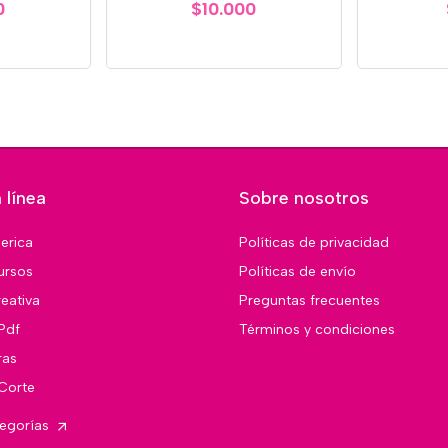
0
$10.000
 línea
Sobre nosotros
merica
Políticas de privacidad
ursos
Políticas de envío
eativa
Preguntas frecuentes
Pdf
Términos y condiciones
ras
 Corte
tegorías