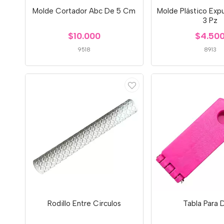
Molde Cortador Abc De 5 Cm
Molde Plástico Expu
3 Pz
$10.000
$4.50
9518
8913
Rodillo Entre Circulos
Tabla Para 