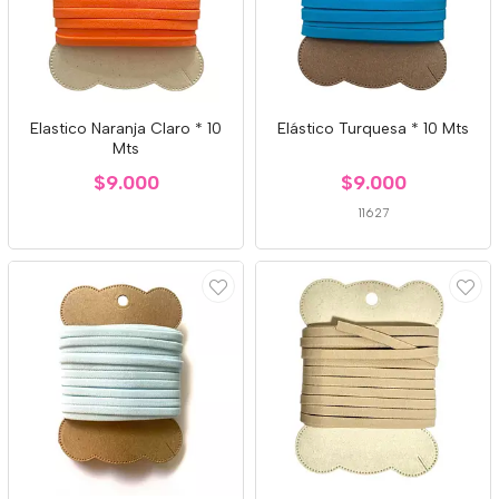
Elastico Naranja Claro * 10
Elástico Turquesa * 10 Mts
Mts
$9.000
$9.000
11627