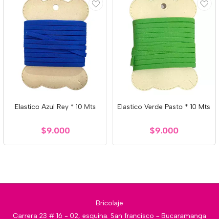
Elastico Azul Rey * 10 Mts
Elastico Verde Pasto * 10 Mts
$9.000
$9.000
Bricolaje
Carrera 23 # 16 - 02, esquina. San francisco - Bucaramanga