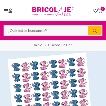
0
Inicio
Diseños En Pdf