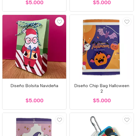
$5.000
$5.000
Diseño Bolsita Navideña
Diseño Chip Bag Halloween
2
$5.000
$5.000