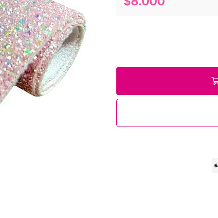
$8.000