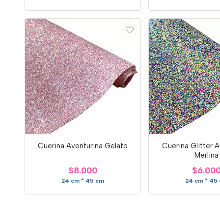
Cuerina Aventurina Gelato
Cuerina Glitter 
Merlina
$8.000
$6.00
24 cm * 45 cm
24 cm * 45