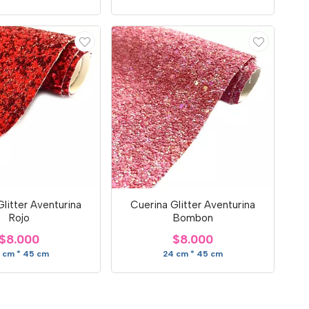
litter Aventurina
Cuerina Glitter Aventurina
Rojo
Bombon
$8.000
$8.000
 cm * 45 cm
24 cm * 45 cm