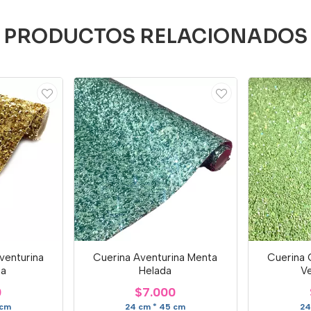
PRODUCTOS RELACIONADOS
Aventurina
Cuerina Aventurina Menta
Cuerina G
a
Helada
V
0
$7.000
 cm
24 cm * 45 cm
24