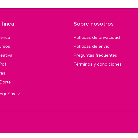
 línea
Sobre nosotros
merica
Políticas de privacidad
ursos
Políticas de envío
eativa
Preguntas frecuentes
Pdf
Términos y condiciones
ras
 Corte
tegorías