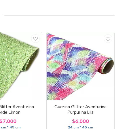
litter Aventurina
Cuerina Glitter Aventurina
erde Limon
Purpurina Lila
$7.000
$6.000
 cm * 45 cm
24 cm * 45 cm