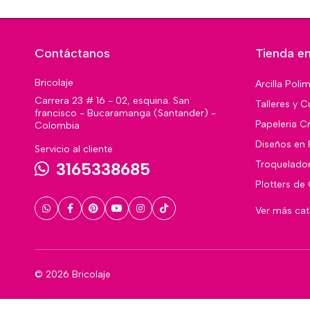
Contáctanos
Tienda en
Bricolaje
Arcilla Poli
Carrera 23 # 16 - 02, esquina. San
Talleres y C
francisco - Bucaramanga (Santander) -
Papeleria Cr
Colombia
Diseños en 
Servicio al cliente
Troquelado
3165338685
Plotters de
Ver más ca
© 2026 Bricolaje