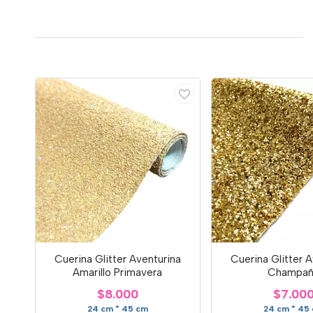
Cuerina Glitter Aventurina
Cuerina Glitter 
Amarillo Primavera
Champañ
$8.000
$7.00
24 cm * 45 cm
24 cm * 45