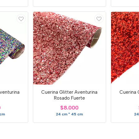
Aventurina
Cuerina Glitter Aventurina
Cuerina G
Rosado Fuerte
0
$8.000
 cm
24 cm * 45 cm
24