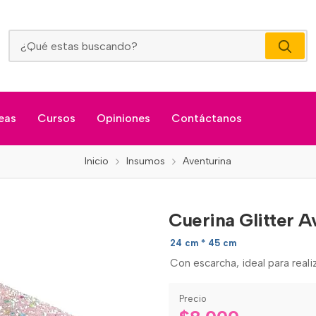
Cuerina Glitter Aventurina Perla Pink
eas
Cursos
Opiniones
Contáctanos
Inicio
Insumos
Aventurina
Cuerina Glitter A
24 cm * 45 cm
Con escarcha, ideal para reali
Precio