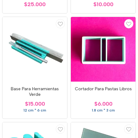
$25.000
$10.000
Base Para Herramientas
Cortador Para Pastas Libros
Verde
$15.000
$6.000
12 cm * 6 cm
1.8 cm * 3 cm