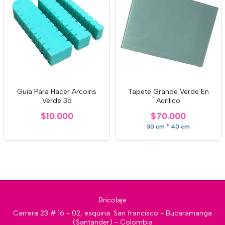
Guia Para Hacer Arcoiris
Tapete Grande Verde En
Verde 3d
Acrilico
$10.000
$70.000
30 cm * 40 cm
Bricolaje
Carrera 23 # 16 - 02, esquina. San francisco - Bucaramanga
(Santander) - Colombia