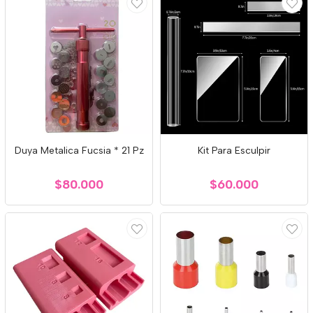
Duya Metalica Fucsia * 21 Pz
Kit Para Esculpir
$80.000
$60.000