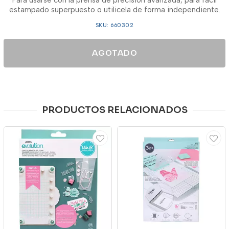
Para usarse con la prensa de precision avanzada, para facil
estampado superpuesto o utilicela de forma independiente.
SKU: 660302
AGOTADO
PRODUCTOS RELACIONADOS