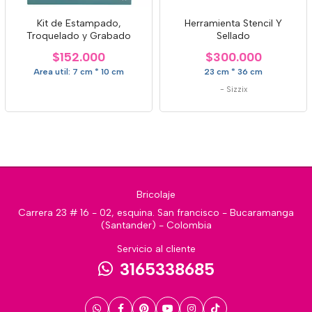
Kit de Estampado,
Herramienta Stencil Y
Troquelado y Grabado
Sellado
$152.000
$300.000
Area util: 7 cm * 10 cm
23 cm * 36 cm
-
Sizzix
Bricolaje
Carrera 23 # 16 - 02, esquina. San francisco - Bucaramanga
(Santander) - Colombia
Servicio al cliente
3165338685