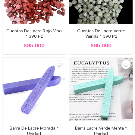
Cuentas De Lacre Rojo Vino
Cuentas De Lacre Verde
* 390 Pz
Vainilla * 390 Pz
$85.000
$85.000
Barra De Lacre Morada *
Barra Lacre Verde Menta *
Unidad
Unidad