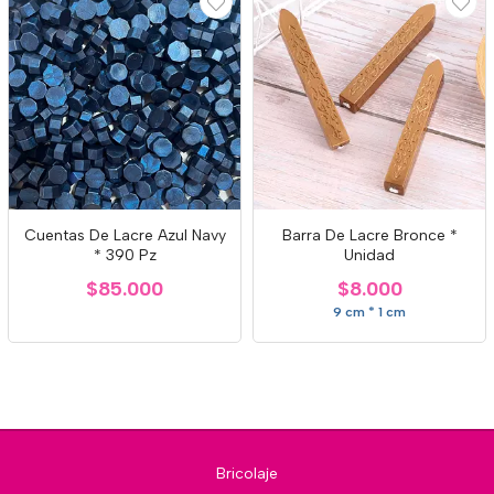
Cuentas De Lacre Azul Navy
Barra De Lacre Bronce *
* 390 Pz
Unidad
$85.000
$8.000
9 cm * 1 cm
Bricolaje