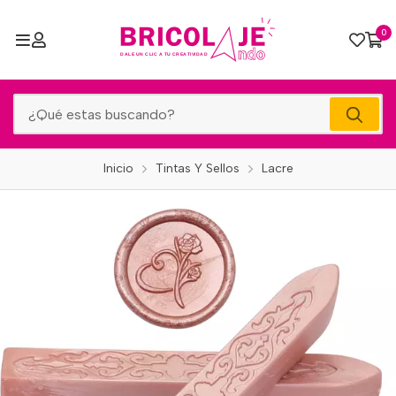
0
Inicio
Tintas Y Sellos
Lacre