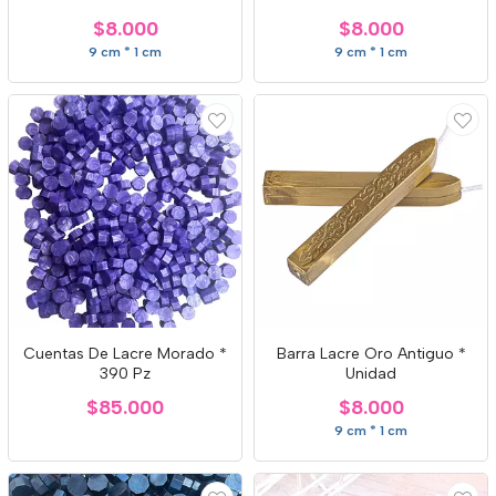
$8.000
$8.000
9 cm * 1 cm
9 cm * 1 cm
Cuentas De Lacre Morado *
Barra Lacre Oro Antiguo *
390 Pz
Unidad
$85.000
$8.000
9 cm * 1 cm