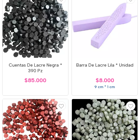
Cuentas De Lacre Negra *
Barra De Lacre Lila * Unidad
390 Pz
$85.000
$8.000
9 cm * 1 cm