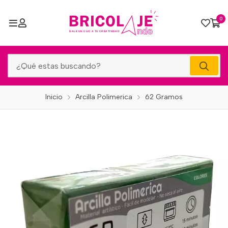
0
Inicio
Arcilla Polimerica
62 Gramos