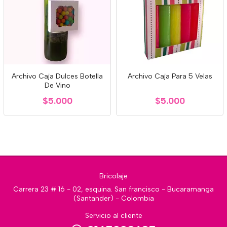
Archivo Caja Dulces Botella
Archivo Caja Para 5 Velas
De Vino
$5.000
$5.000
Bricolaje
Carrera 23 # 16 - 02, esquina. San francisco - Bucaramanga
(Santander) - Colombia
Servicio al cliente