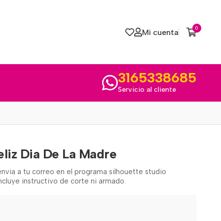
0
Mi cuenta
3165338685
Servicio al cliente
eliz Dia De La Madre
nvia a tu correo en el programa silhouette studio
incluye instructivo de corte ni armado.