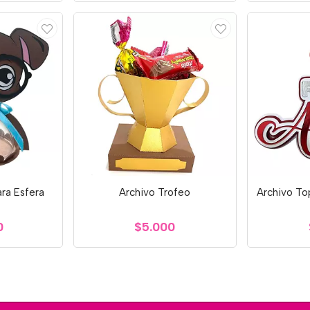
ara Esfera
Archivo Trofeo
Archivo To
0
$5.000