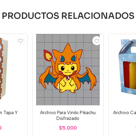
PRODUCTOS RELACIONADOS
n Tapa Y
Archivo Para Vinilo Pikachu
Archivo Ca
Disfrazado
0
$5.000