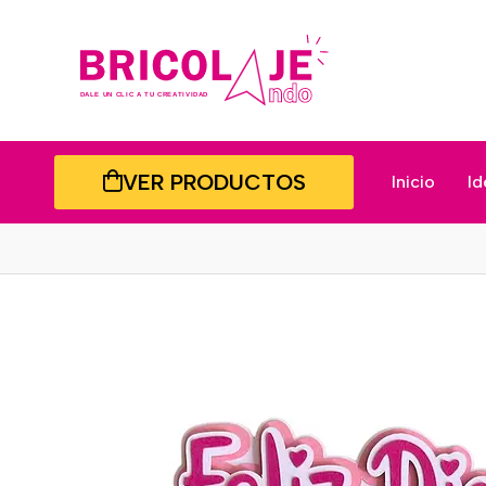
VER PRODUCTOS
Inicio
Id