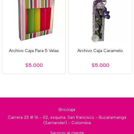
Archivo Caja Para 5 Velas
Archivo Caja Caramelo
$5.000
$5.000
Bricolaje
Carrera 23 # 16 - 02, esquina. San francisco - Bucaramanga
(Santander) - Colombia
Servicio al cliente