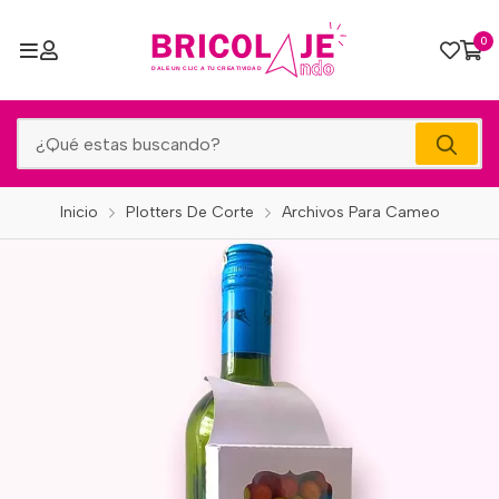
0
Inicio
Plotters De Corte
Archivos Para Cameo