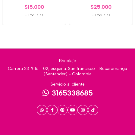
$15.000
$25.000
-
Troqueles
-
Troqueles
Bricolaje
Carrera 23 # 16 - 02, esquina. San francisco - Bucaramanga
(Santander) - Colombia
Servicio al cliente
3165338685