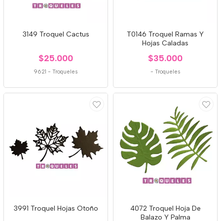
3149 Troquel Cactus
T0146 Troquel Ramas Y
Hojas Caladas
$25.000
$35.000
9621
-
Troqueles
-
Troqueles
3991 Troquel Hojas Otoño
4072 Troquel Hoja De
Balazo Y Palma