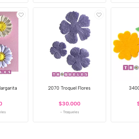
argarita
2070 Troquel Flores
3400
0
$30.000
eles
-
Troqueles