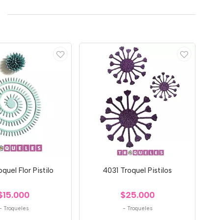
quel Flor Pistilo
4031 Troquel Pistilos
$15.000
$25.000
-
Troqueles
-
Troqueles