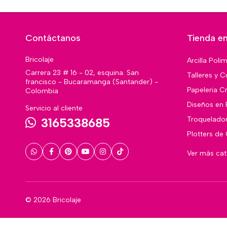
Contáctanos
Tienda en
Bricolaje
Arcilla Poli
Carrera 23 # 16 - 02, esquina. San
Talleres y C
francisco - Bucaramanga (Santander) -
Papeleria Cr
Colombia
Diseños en 
Servicio al cliente
Troquelado
3165338685
Plotters de
Ver más ca
© 2026 Bricolaje