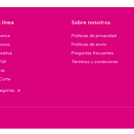
 línea
Sobre nosotros
merica
Políticas de privacidad
ursos
Políticas de envío
eativa
Preguntas frecuentes
Pdf
Términos y condiciones
ras
 Corte
tegorías