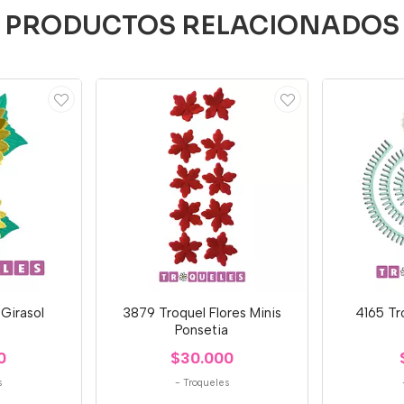
PRODUCTOS RELACIONADOS
Girasol
3879 Troquel Flores Minis
4165 Tro
Ponsetia
0
$30.000
s
-
Troqueles