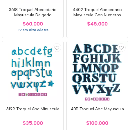
3618 Troquel Abecedario
4402 Troquel Abecedario
Mayuscula Delgado
Mayuscula Con Numeros
$60.000
$45.000
1.9 cm Alto c/letra
3199 Troquel Abc Minuscula
4011 Troquel Abc Mayuscula
$35.000
$100.000