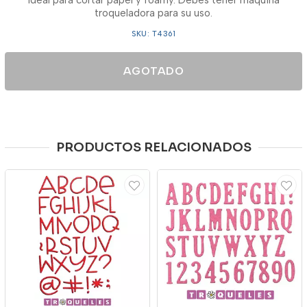
Ideal para cortar papel y foamy. Debes tener maquina
troqueladora para su uso.
SKU: T4361
AGOTADO
PRODUCTOS RELACIONADOS