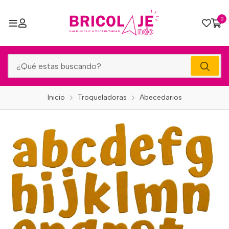
0
Inicio
Troqueladoras
Abecedarios