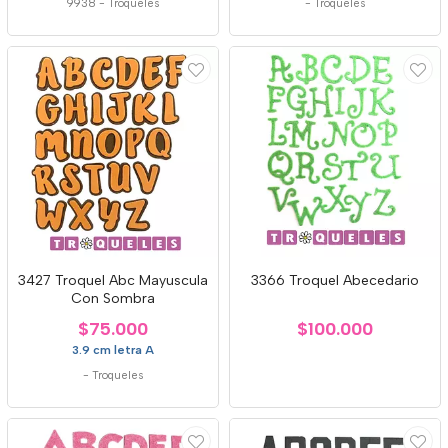
9938
-
Troqueles
-
Troqueles
3427 Troquel Abc Mayuscula
3366 Troquel Abecedario
Con Sombra
$75.000
$100.000
3.9 cm letra A
-
Troqueles