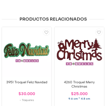
PRODUCTOS RELACIONADOS
3951 Troquel Feliz Navidad
4260 Troquel Merry
Christmas
$30.000
$25.000
9.6 cm * 4.8 cm
-
Troqueles