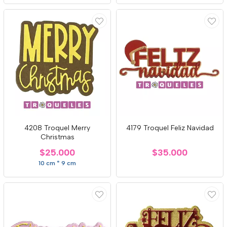
4208 Troquel Merry
4179 Troquel Feliz Navidad
Christmas
$25.000
$35.000
10 cm * 9 cm