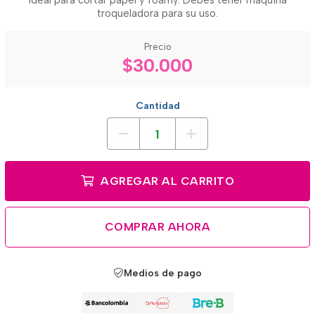
Ideal para cortar papel y foamy. Debes tener maquina
troqueladora para su uso.
Precio
$30.000
Cantidad
AGREGAR AL CARRITO
COMPRAR AHORA
Medios de pago