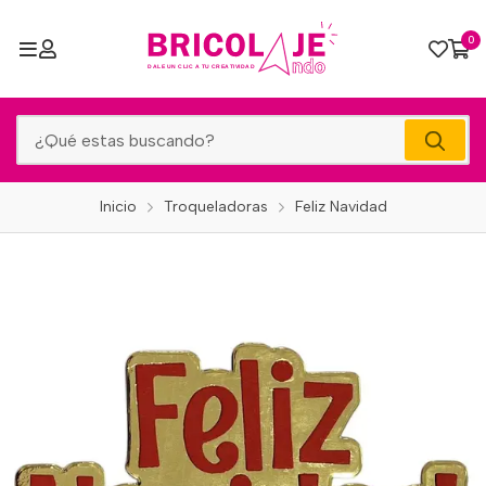
0
Inicio
Troqueladoras
Feliz Navidad