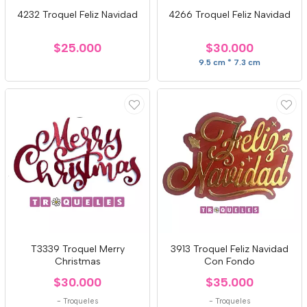
4232 Troquel Feliz Navidad
4266 Troquel Feliz Navidad
$25.000
$30.000
9.5 cm * 7.3 cm
T3339 Troquel Merry
3913 Troquel Feliz Navidad
Christmas
Con Fondo
$30.000
$35.000
-
Troqueles
-
Troqueles