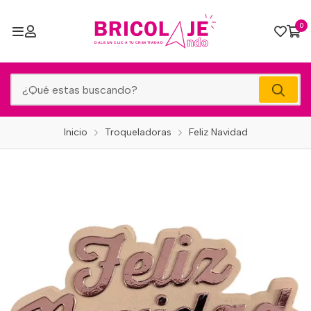
0
Inicio
Troqueladoras
Feliz Navidad