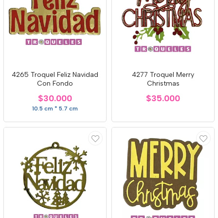
4265 Troquel Feliz Navidad
4277 Troquel Merry
Con Fondo
Christmas
$30.000
$35.000
10.5 cm * 5.7 cm