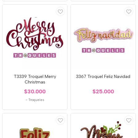
T3339 Troquel Merry
3367 Troquel Feliz Navidad
Christmas
$30.000
$25.000
-
Troqueles