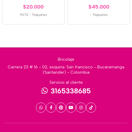
$20.000
$45.000
9072
-
Troqueles
-
Troqueles
Bricolaje
Carrera 23 # 16 - 02, esquina. San francisco - Bucaramanga
(Santander) - Colombia
Servicio al cliente
3165338685