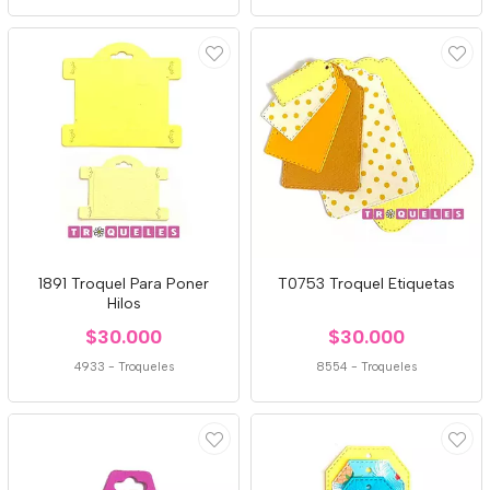
1891 Troquel Para Poner
T0753 Troquel Etiquetas
Hilos
$30.000
$30.000
4933
-
Troqueles
8554
-
Troqueles