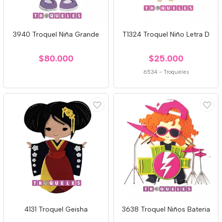
3940 Troquel Niña Grande
T1324 Troquel Niño Letra D
$80.000
$25.000
6534
-
Troqueles
4131 Troquel Geisha
3638 Troquel Niños Bateria