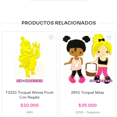
PRODUCTOS RELACIONADOS
T0220 Troquel Winnie Pooh
2892 Troquel Niñas
Con Regalo
$20.000
$35.000
4189
3258
-
Troqueles