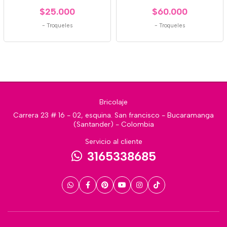
$25.000
$60.000
-
Troqueles
-
Troqueles
Bricolaje
Carrera 23 # 16 - 02, esquina. San francisco - Bucaramanga
(Santander) - Colombia
Servicio al cliente
3165338685