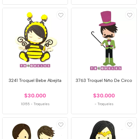
3241 Troquel Bebe Abejita
3763 Troquel Niño De Circo
$30.000
$30.000
10155
-
Troqueles
-
Troqueles