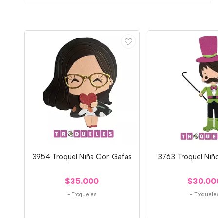
3954 Troquel Niña Con Gafas
3763 Troquel Niñ
$35.000
$30.00
-
Troqueles
-
Troquele