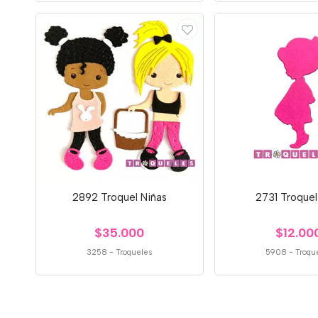
2892 Troquel Niñas
2731 Troquel
$35.000
$12.00
3258
-
Troqueles
5908
-
Troqu