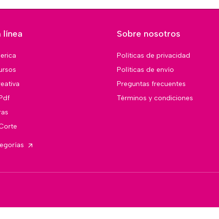
 línea
Sobre nosotros
merica
Políticas de privacidad
ursos
Políticas de envío
eativa
Preguntas frecuentes
Pdf
Términos y condiciones
ras
 Corte
tegorías