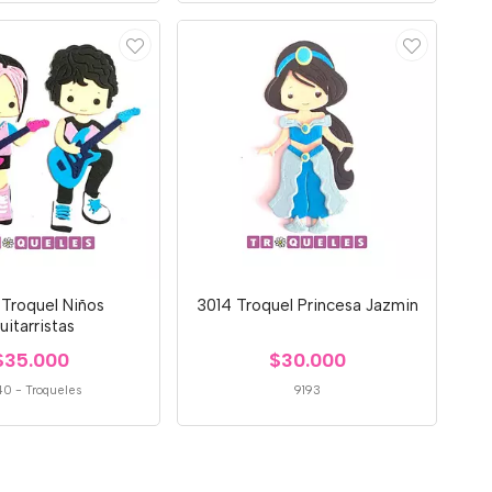
Troquel Niños
3014 Troquel Princesa Jazmin
uitarristas
$35.000
$30.000
40
-
Troqueles
9193