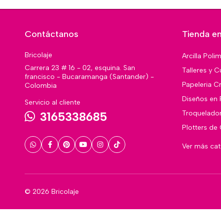
Contáctanos
Tienda en
Bricolaje
Arcilla Poli
Carrera 23 # 16 - 02, esquina. San
Talleres y C
francisco - Bucaramanga (Santander) -
Papeleria Cr
Colombia
Diseños en 
Servicio al cliente
Troquelado
3165338685
Plotters de
Ver más ca
© 2026 Bricolaje