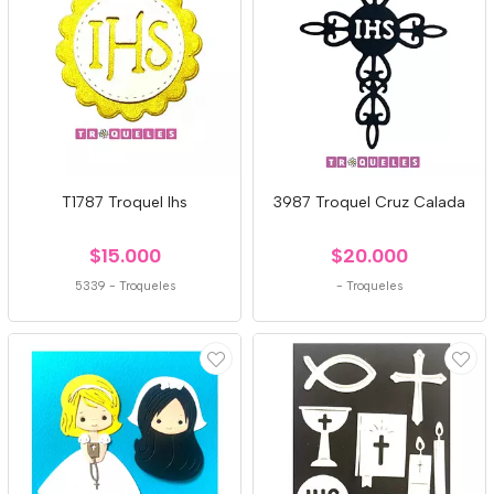
T1787 Troquel Ihs
3987 Troquel Cruz Calada
$15.000
$20.000
5339
-
Troqueles
-
Troqueles