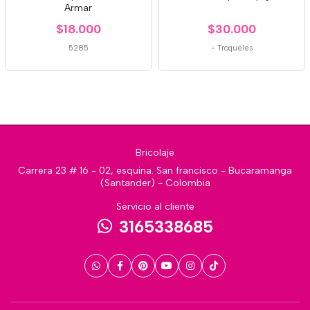
Armar
$18.000
$30.000
5285
-
Troqueles
Bricolaje
Carrera 23 # 16 - 02, esquina. San francisco - Bucaramanga
(Santander) - Colombia
Servicio al cliente
3165338685