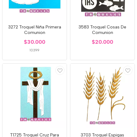
3272 Troquel Niña Primera
3583 Troquel Cosas De
Comunion
Comunion
$30.000
$20.000
10399
T1725 Troquel Cruz Para
3703 Troquel Espigas