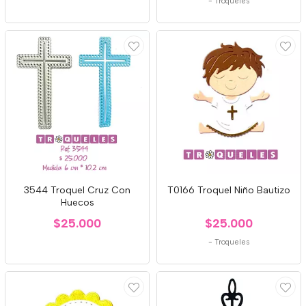
-
Troqueles
3544 Troquel Cruz Con
T0166 Troquel Niño Bautizo
Huecos
$25.000
$25.000
-
Troqueles