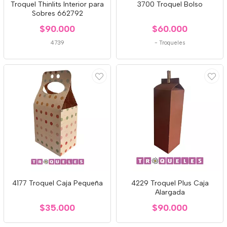
Troquel Thinlits Interior para
3700 Troquel Bolso
Sobres 662792
$90.000
$60.000
4739
-
Troqueles
4177 Troquel Caja Pequeña
4229 Troquel Plus Caja
Alargada
$35.000
$90.000