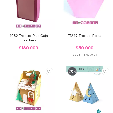
4082 Troquel Plus Caja
T1249 Troquel Bolsa
Lonchera
$180.000
$50.000
6608
-
Troqueles