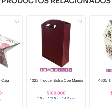
PRODUCTOS RELACIONADOS
 Caja
4322 Troquel Bolsa Con Manija
4005 Tr
0
$100.000
11.5 cm * 15.5 cm * 4.5 cm
s