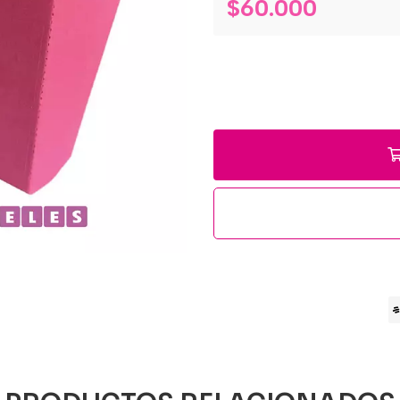
$60.000