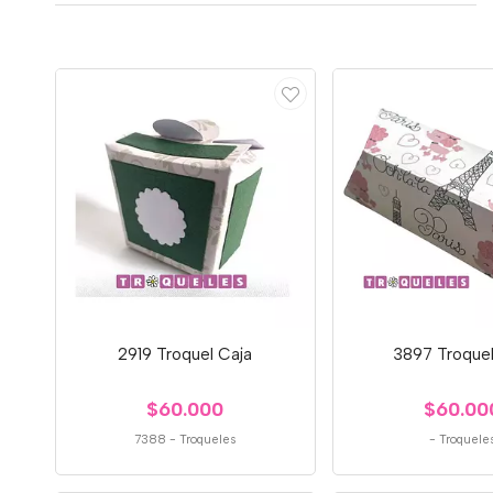
2919 Troquel Caja
3897 Troquel
$60.000
$60.00
7388
-
Troqueles
-
Troquele