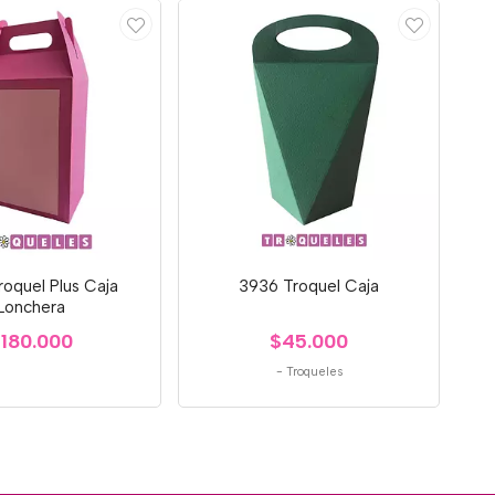
oquel Plus Caja
3936 Troquel Caja
Lonchera
180.000
$45.000
-
Troqueles