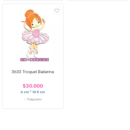
3633 Troquel Bailarina
$30.000
6 cm * 10.5 cm
-
Troqueles