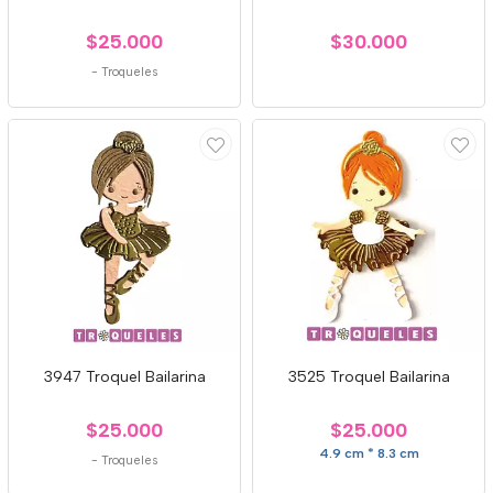
$25.000
$30.000
-
Troqueles
3947 Troquel Bailarina
3525 Troquel Bailarina
$25.000
$25.000
4.9 cm * 8.3 cm
-
Troqueles