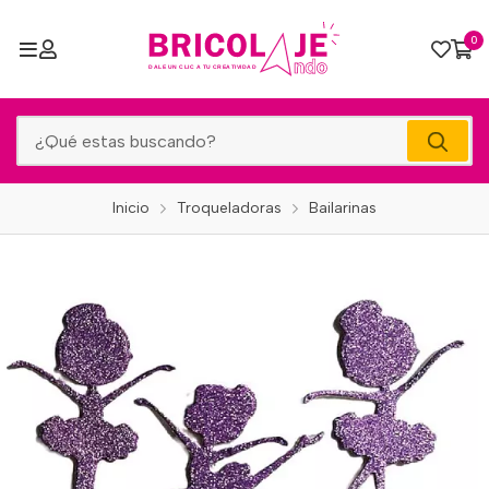
0
Inicio
Troqueladoras
Bailarinas