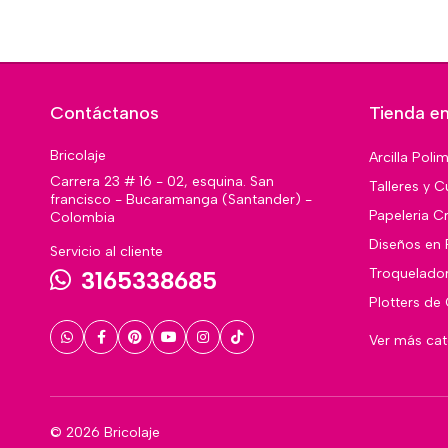
Contáctanos
Tienda en
Bricolaje
Arcilla Poli
Carrera 23 # 16 - 02, esquina. San
Talleres y C
francisco - Bucaramanga (Santander) -
Papeleria Cr
Colombia
Diseños en 
Servicio al cliente
Troquelado
3165338685
Plotters de
Ver más ca
© 2026 Bricolaje