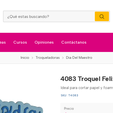
4083 Troquel Feliz Dia Del Maestro
eas
Cursos
Opiniones
Contáctanos
Inicio
Troqueladoras
Dia Del Maestro
4083 Troquel Feli
Ideal para cortar papel y foam
SKU: T4083
Precio