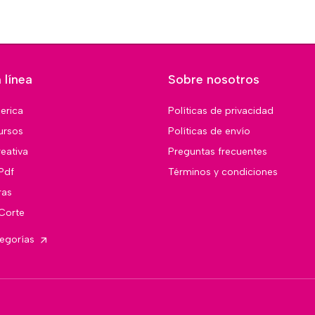
 línea
Sobre nosotros
merica
Políticas de privacidad
ursos
Políticas de envío
eativa
Preguntas frecuentes
Pdf
Términos y condiciones
ras
 Corte
tegorías