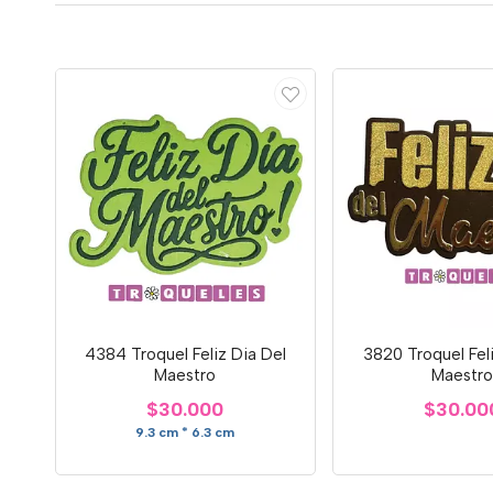
4384 Troquel Feliz Dia Del
3820 Troquel Fel
Maestro
Maestr
$30.000
$30.00
9.3 cm * 6.3 cm