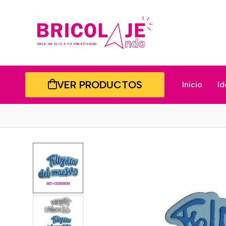
VER PRODUCTOS
Inicio
Id