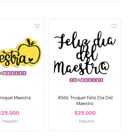
roquel Maestra
4066 Troquel Feliz Dia Del
Maestro
$25.000
$25.000
-
Troqueles
-
Troqueles