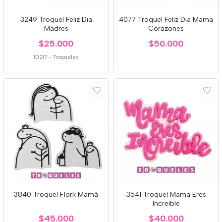
3249 Troquel Feliz Dia
4077 Troquel Feliz Dia Mama
Madres
Corazones
$25.000
$50.000
10217
-
Troqueles
3840 Troquel Flork Mamá
3541 Troquel Mama Eres
Increible
$45.000
$40.000