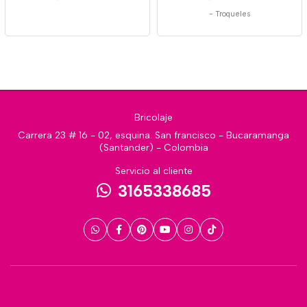
-
Troqueles
Bricolaje
Carrera 23 # 16 - 02, esquina. San francisco - Bucaramanga
(Santander) - Colombia
Servicio al cliente
3165338685