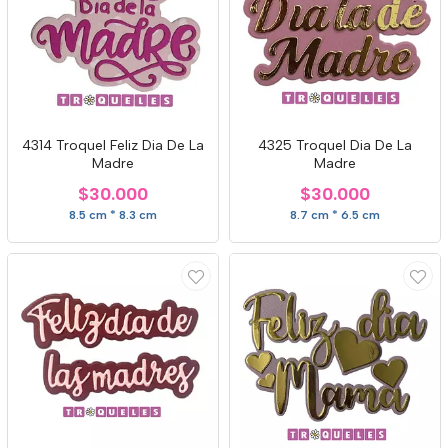
4314 Troquel Feliz Dia De La
4325 Troquel Dia De La
Madre
Madre
$30.000
$30.000
8.5 cm * 8.3 cm
8.7 cm * 6.5 cm