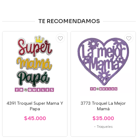
TE RECOMENDAMOS
4391 Troquel Super Mama Y
3773 Troquel La Mejor
Papa
Mamá
$45.000
$35.000
-
Troqueles