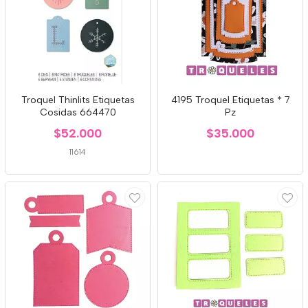
Troquel Thinlits Etiquetas
4195 Troquel Etiquetas * 7
Cosidas 664470
Pz
$52.000
$35.000
11614