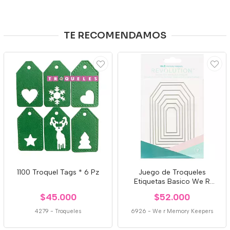
TE RECOMENDAMOS
1100 Troquel Tags * 6 Pz
Juego de Troqueles
Etiquetas Basico We R
661183
$45.000
$52.000
4279
-
Troqueles
6926
-
We r Memory Keepers