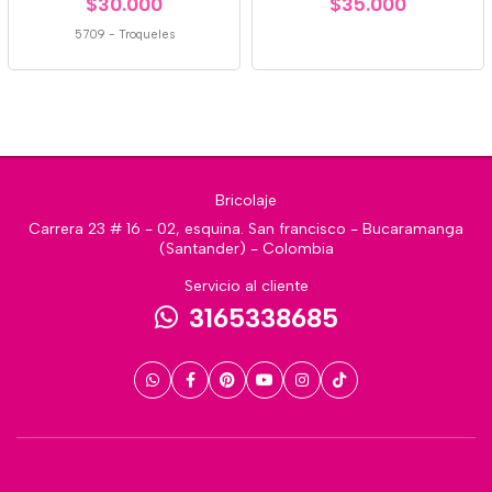
$30.000
$35.000
5709
-
Troqueles
Bricolaje
Carrera 23 # 16 - 02, esquina. San francisco - Bucaramanga
(Santander) - Colombia
Servicio al cliente
3165338685