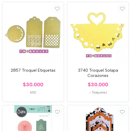
2857 Troquel Etiquetas
3740 Troquel Solapa
Corazones
$30.000
$30.000
6110
-
Troqueles