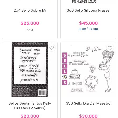
254 Sello Sobre Mi
360 Sello Silicona Frases
$25.000
$45.000
11 cm * 16 cm
6314
Sellos Sentimientos Kelly
350 Sello Dia Del Maestro
Creates (9 Sellos)
$20.000
$30.000