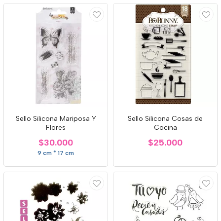
Sello Silicona Mariposa Y
Sello Silicona Cosas de
Flores
Cocina
$30.000
$25.000
9 cm * 17 cm