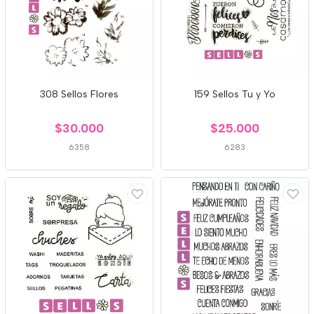
308 Sellos Flores
159 Sellos Tu y Yo
$30.000
$25.000
6358
6283