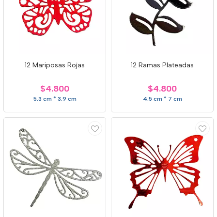
12 Mariposas Rojas
12 Ramas Plateadas
$4.800
$4.800
5.3 cm * 3.9 cm
4.5 cm * 7 cm