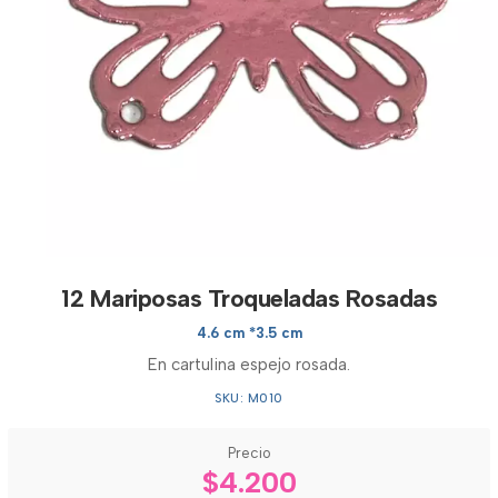
12 Mariposas Troqueladas Rosadas
4.6 cm *3.5 cm
En cartulina espejo rosada.
SKU: M010
Precio
$4.200