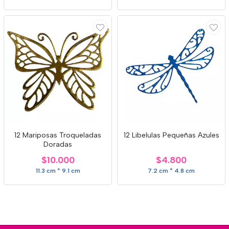
12 Mariposas Troqueladas
12 Libelulas Pequeñas Azules
Doradas
$10.000
$4.800
11.3 cm * 9.1 cm
7.2 cm * 4.8 cm