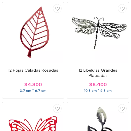
12 Hojas Caladas Rosadas
12 Libelulas Grandes
Plateadas
$4.800
$8.400
3.7 cm * 6.7 cm
10.8 cm * 6.3 cm