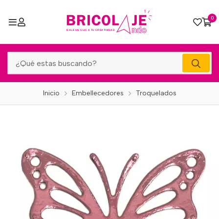
0
Inicio
Embellecedores
Troquelados