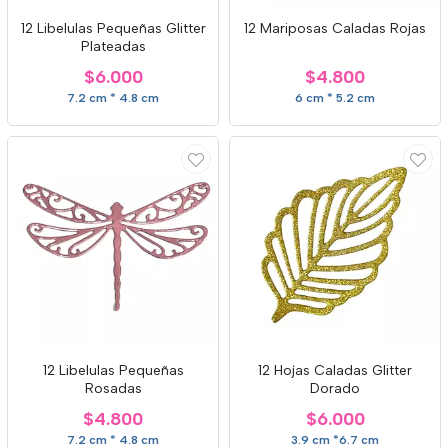
12 Libelulas Pequeñas Glitter
12 Mariposas Caladas Rojas
Plateadas
$6.000
$4.800
7.2 cm * 4.8 cm
6 cm * 5.2 cm
12 Libelulas Pequeñas
12 Hojas Caladas Glitter
Rosadas
Dorado
$4.800
$6.000
7.2 cm * 4.8 cm
3.9 cm *6.7 cm