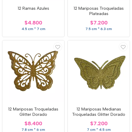
12 Ramas Azules
12 Mariposas Troqueladas
Plateadas
$4.800
$7.200
4.5 cm * 7 cm
7.5 cm * 6.3 cm
12 Mariposas Troqueladas
12 Mariposas Medianas
Glitter Dorado
Troqueladas Glitter Dorado
$8.400
$7.200
7.8 cm * 6 cm
7 cm * 4.5 cm