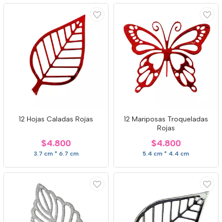
12 Hojas Caladas Rojas
12 Mariposas Troqueladas
Rojas
$4.800
$4.800
3.7 cm * 6.7 cm
5.4 cm * 4.4 cm