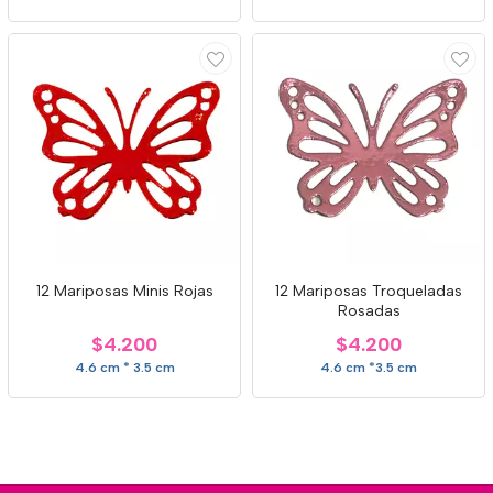
12 Mariposas Minis Rojas
12 Mariposas Troqueladas
Rosadas
$4.200
$4.200
4.6 cm * 3.5 cm
4.6 cm *3.5 cm