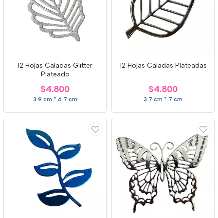
12 Hojas Caladas Glitter
12 Hojas Caladas Plateadas
Plateado
$4.800
$4.800
3.9 cm * 6.7 cm
3.7 cm * 7 cm