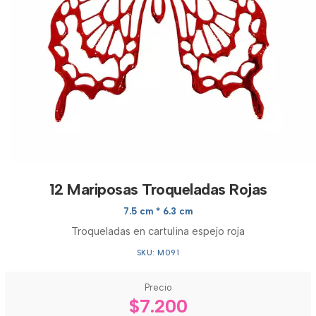
12 Mariposas Troqueladas Rojas
7.5 cm * 6.3 cm
Troqueladas en cartulina espejo roja
SKU: M091
Precio
$7.200