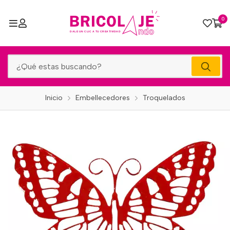
0
Inicio
Embellecedores
Troquelados