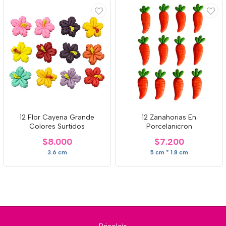
12 Flor Cayena Grande
12 Zanahorias En
Colores Surtidos
Porcelanicron
$8.000
$7.200
3.6 cm
5 cm * 1.8 cm