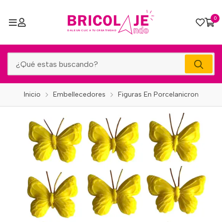
0
Inicio
Embellecedores
Figuras En Porcelanicron