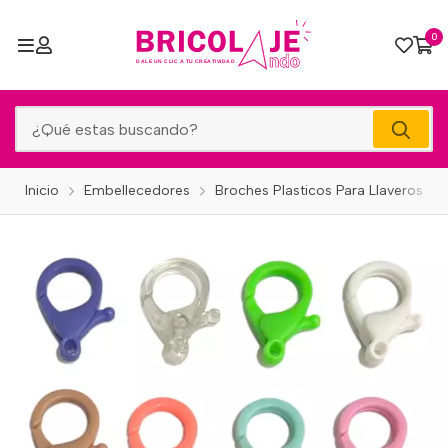
0
Inicio
Embellecedores
Broches Plasticos Para Llaveros