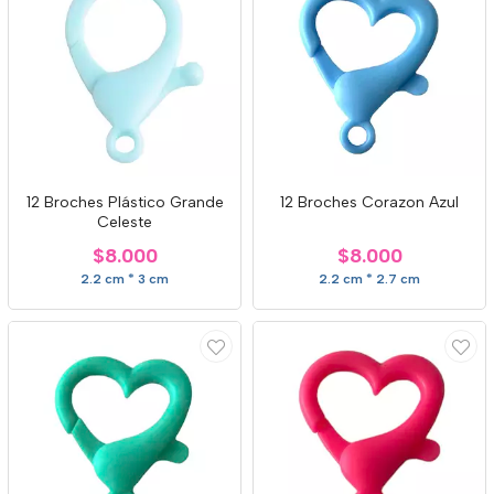
12 Broches Plástico Grande
12 Broches Corazon Azul
Celeste
$8.000
$8.000
2.2 cm * 3 cm
2.2 cm * 2.7 cm