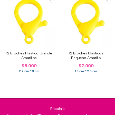
12 Broches Plástico Grande
12 Broches Plasticos
Amarillos
Pequeño Amarillo
$8.000
$7.000
2.2 cm * 3 cm
1.8 cm * 2.5 cm
Bricolaje