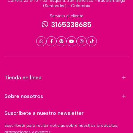
Carrera 23 # 16 - 02, esquina. San francisco - Bucaramanga
(Santander) - Colombia
Servicio al cliente
3165338685
Tienda en línea
Sobre nosotros
Suscríbete a nuestro newsletter
Suscríbete para recibir noticias sobre nuestros productos,
promociones y eventos.