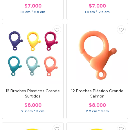
$7.000
$7.000
1.8 cm * 2.5 cm
1.8 cm * 2.5 cm
12 Broches Plasticos Grande
12 Broches Plástico Grande
Surtidos
Salmon
$8.000
$8.000
2.2 cm * 3 cm
2.2 cm * 3 cm