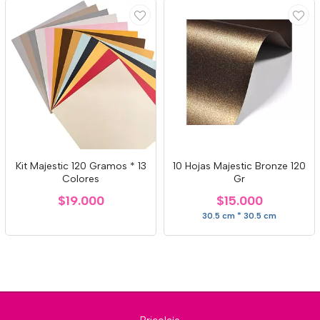
Kit Majestic 120 Gramos * 13
10 Hojas Majestic Bronze 120
Colores
Gr
$19.000
$15.000
30.5 cm * 30.5 cm