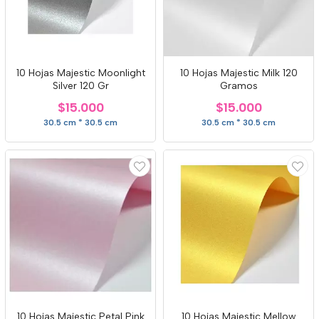
10 Hojas Majestic Moonlight
10 Hojas Majestic Milk 120
Silver 120 Gr
Gramos
$15.000
$15.000
30.5 cm * 30.5 cm
30.5 cm * 30.5 cm
10 Hojas Majestic Petal Pink
10 Hojas Majestic Mellow