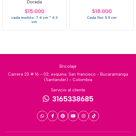
Dorada
$15.000
$18.000
cada moñito: 7.4 cm * 4.3
Cada flor: 5.5 cm
cm
Bricolaje
Carrera 23 # 16 - 02, esquina. San francisco - Bucaramanga
(Santander) - Colombia
Servicio al cliente
3165338685