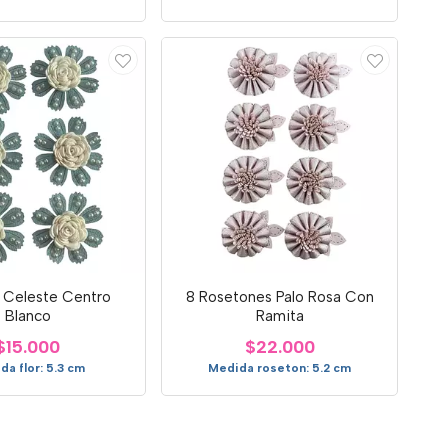
s Celeste Centro
8 Rosetones Palo Rosa Con
Blanco
Ramita
$15.000
$22.000
da flor: 5.3 cm
Medida roseton: 5.2 cm