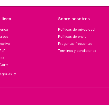
 línea
Sobre nosotros
merica
Políticas de privacidad
ursos
Políticas de envío
eativa
Preguntas frecuentes
Pdf
Términos y condiciones
ras
 Corte
tegorías