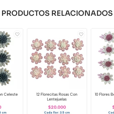
PRODUCTOS RELACIONADOS
on Celeste
12 Florecitas Rosas Con
10 Flores 
Lentejuelas
0
$20.000
5 cm
Cada flor: 3.5 cm
Cad