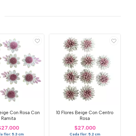
Beige Con Rosa Con
10 Flores Beige Con Centro
Ramita
Rosa
$27.000
$27.000
a flor: 5.3 cm
Cada flor: 5.2 cm