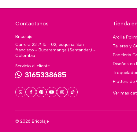
Contáctanos
Tienda en
Bricolaje
Arcilla Poli
Carrera 23 # 16 - 02, esquina. San
Talleres y C
francisco - Bucaramanga (Santander) -
Papeleria Cr
Colombia
Diseños en 
Servicio al cliente
Troquelado
3165338685
Plotters de
Ver más ca
© 2026 Bricolaje