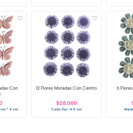
adas Con
12 Flores Moradas Con Centro
6 Flore
s
0
$28.000
 cm * 4 cm
Cada flor: 4.5 cm
Medi