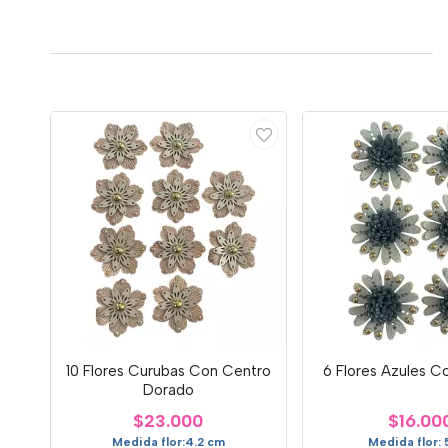
10 Flores Curubas Con Centro
6 Flores Azules C
Dorado
$23.000
$16.00
Medida flor:4.2 cm
Medida flor: 