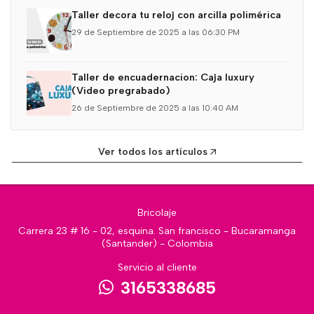
Taller decora tu reloj con arcilla polimérica
29 de Septiembre de 2025 a las 06:30 PM
Taller de encuadernacion: Caja luxury
(Video pregrabado)
26 de Septiembre de 2025 a las 10:40 AM
Ver todos los artículos
Bricolaje
Carrera 23 # 16 - 02, esquina. San francisco - Bucaramanga
(Santander) - Colombia
Servicio al cliente
3165338685