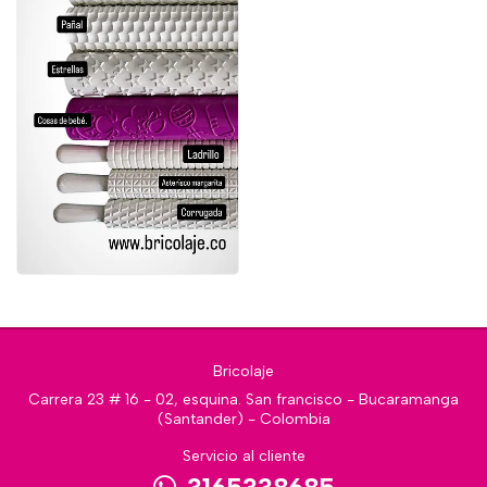
Bricolaje
Carrera 23 # 16 - 02, esquina. San francisco - Bucaramanga
(Santander) - Colombia
Servicio al cliente