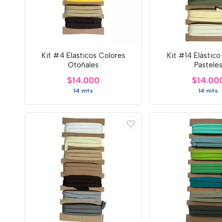
Kit #4 Elasticos Colores
Kit #14 Elástico
Otoñales
Pastele
$14.000
$14.00
14 mts
14 mts