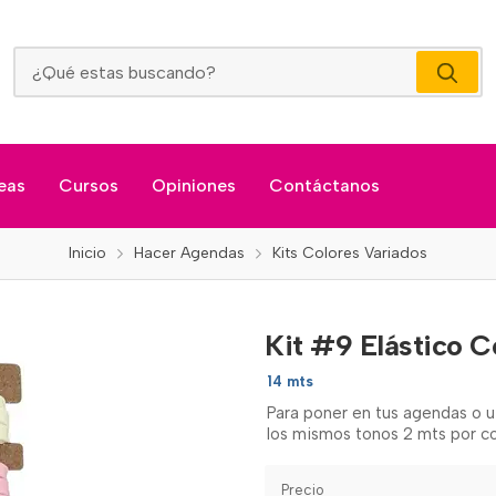
Kit #9 Elástico Colores Morados
eas
Cursos
Opiniones
Contáctanos
Inicio
Hacer Agendas
Kits Colores Variados
Kit #9 Elástico 
14 mts
Para poner en tus agendas o ut
los mismos tonos 2 mts por co
Precio