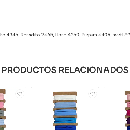
eche 4346, Rosadito 2465, liloso 4360, Purpura 4405, marfil 8
PRODUCTOS RELACIONADOS