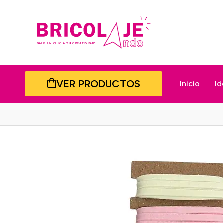
VER PRODUCTOS
Inicio
Id