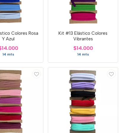
ástico Colores Rosa
Kit #13 Elástico Colores
Y Azul
Vibrantes
$14.000
$14.000
14 mts
14 mts