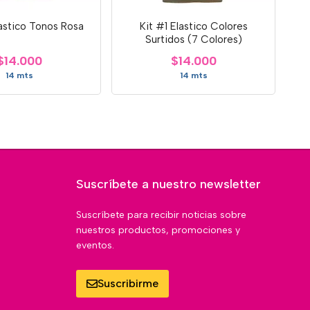
astico Tonos Rosa
Kit #1 Elastico Colores
Surtidos (7 Colores)
$14.000
$14.000
14 mts
14 mts
Suscríbete a nuestro newsletter
Suscríbete para recibir noticias sobre
nuestros productos, promociones y
eventos.
Suscribirme